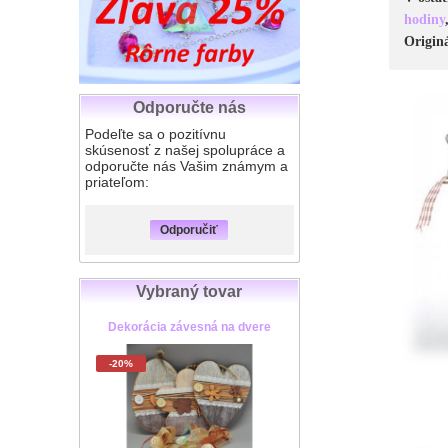
hodiny
Origin
Odporučte nás
Podeľte sa o pozitívnu
skúsenosť z našej spolupráce a
odporučte nás Vašim známym a
priateľom:
Odporučiť
Vybraný tovar
Dekorácia závesná na dvere
-20%