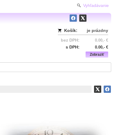
Vyhľadávanie
Košík:
je prázdny
bez DPH:
0.00,- €
s DPH:
0.00,- €
Zobraziť