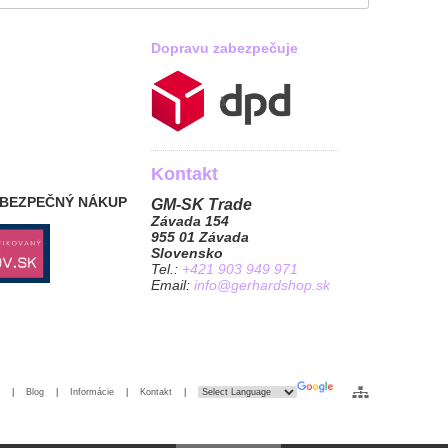
Dopravu zabezpečuje
Kontakt
 BEZPEČNÝ NÁKUP
GM-SK Trade
Závada 154
955 01 Závada
Slovensko
Tel.:
+421 903 949 971
Email:
info@gerhardshop.sk
|
Blog
|
Informácie
|
Kontakt
|