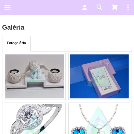
Galéria
Fotogaléria