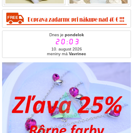
Dnes je
pondelok
20:03
10. august 2026
meniny má
Vavrinec