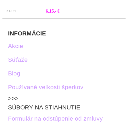
6.15,- €
s DPH
INFORMÁCIE
Akcie
Súťaže
Blog
Používané veľkosti šperkov
>>>
SÚBORY NA STIAHNUTIE
Formulár na odstúpenie od zmluvy