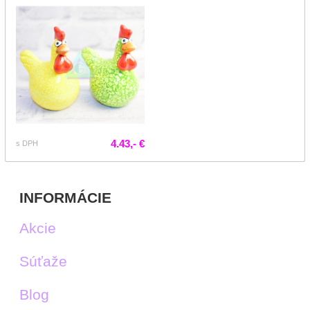
4.43,- €
s DPH
INFORMÁCIE
Akcie
Súťaže
Blog