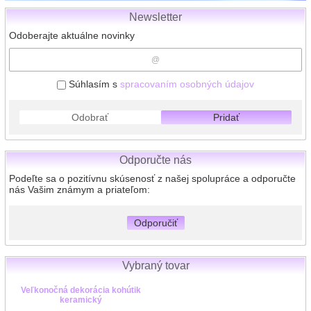
Newsletter
Odoberajte aktuálne novinky
Súhlasím s
spracovaním osobných údajov
Odobrať
Pridať
Odporučte nás
Podeľte sa o pozitívnu skúsenosť z našej spolupráce a odporučte
nás Vašim známym a priateľom:
Odporučiť
Vybraný tovar
Veľkonočná dekorácia kohútik
keramický