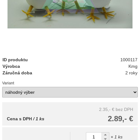
ID produktu
1000117
Výrobca
Kmg
Záručná doba
2 roky
Variant
2.35,- €
bez DPH
2.89,- €
Cena s DPH
/ 1 ks
× 1 ks