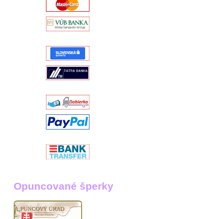
Opuncované šperky