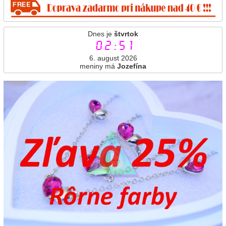
Dnes je
štvrtok
02:51
6. august 2026
meniny má
Jozefína