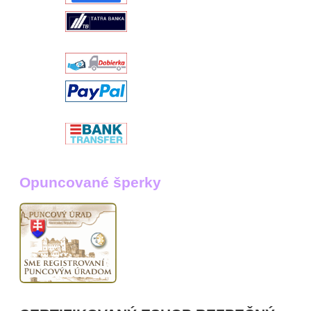
Opuncované šperky