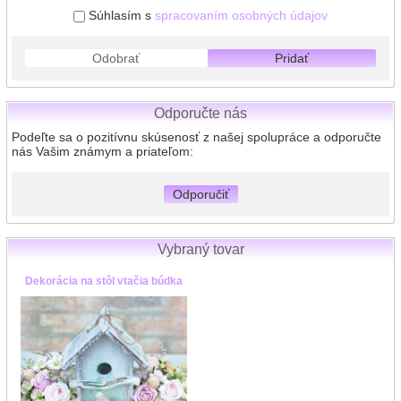
Súhlasím s
spracovaním osobných údajov
Odobrať
Pridať
Odporučte nás
Podeľte sa o pozitívnu skúsenosť z našej spolupráce a odporučte
nás Vašim známym a priateľom:
Odporučiť
Vybraný tovar
Dekorácia na stôl vtačia búdka