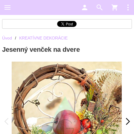
Úvod
/
KREATÍVNE DEKORÁCIE
Jesenný venček na dvere