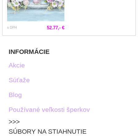
52.77,- €
s DPH
INFORMÁCIE
Akcie
Súťaže
Blog
Používané veľkosti šperkov
>>>
SÚBORY NA STIAHNUTIE