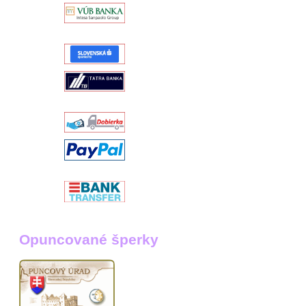
Opuncované šperky