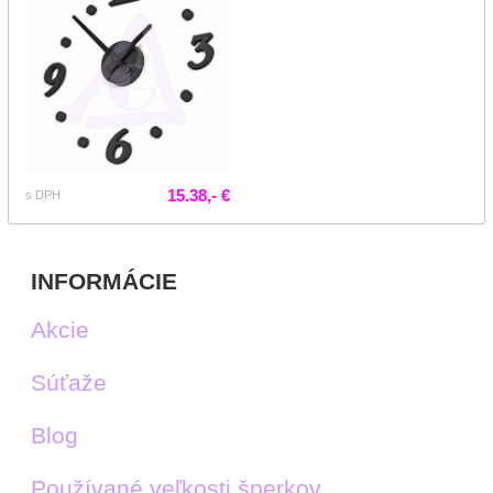
15.38,- €
s DPH
INFORMÁCIE
Akcie
Súťaže
Blog
Používané veľkosti šperkov