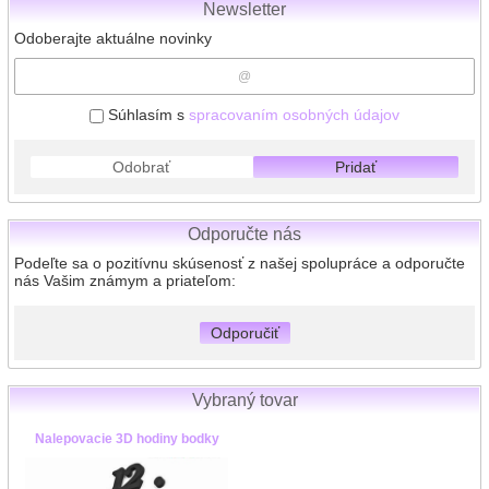
Newsletter
Odoberajte aktuálne novinky
Súhlasím s
spracovaním osobných údajov
Odobrať
Pridať
Odporučte nás
Podeľte sa o pozitívnu skúsenosť z našej spolupráce a odporučte
nás Vašim známym a priateľom:
Odporučiť
Vybraný tovar
Nalepovacie 3D hodiny bodky