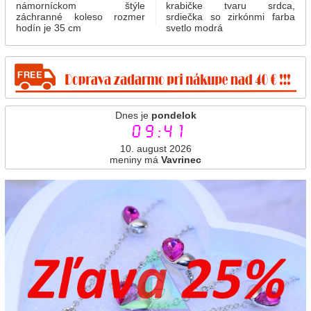
námorníckom štýle
krabičke tvaru srdca,
záchranné koleso rozmer
srdiečka so zirkónmi farba
hodín je 35 cm
svetlo modrá
Dnes je
pondelok
09:41
10. august 2026
meniny má
Vavrinec