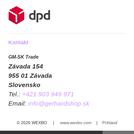
Kontakt
GM-SK Trade
Závada 154
955 01 Závada
Slovensko
Tel.:
+421 903 949 971
Email:
info@gerhardshop.sk
© 2026 WEXBO |
www.wexbo.com
|
Prihlásiť