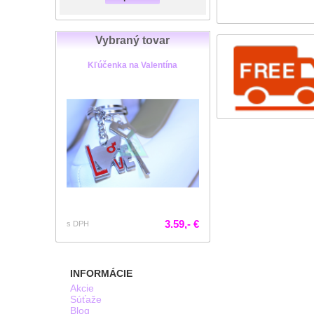
Vybraný tovar
Kľúčenka na Valentína
3.59,- €
s DPH
INFORMÁCIE
Akcie
Súťaže
Blog