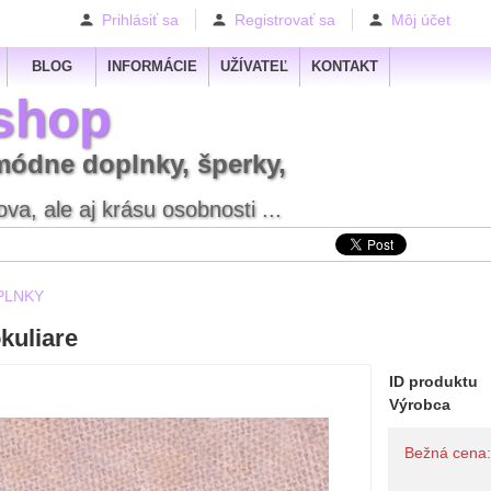
Prihlásiť sa
Registrovať sa
Môj účet
BLOG
INFORMÁCIE
UŽÍVATEĽ
KONTAKT
shop
módne doplnky, šperky,
va, ale aj krásu osobnosti ...
PLNKY
kuliare
ID produktu
Výrobca
Bežná cena