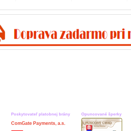
Poskytovateľ platobnej brány
Opuncované šperky
ComGate Payments, a.s.