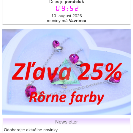
Dnes je
pondelok
09:52
10. august 2026
meniny má
Vavrinec
Newsletter
Odoberajte aktuálne novinky