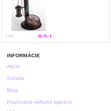
28.70,- €
s DPH
INFORMÁCIE
Akcie
Súťaže
Blog
Používané veľkosti šperkov