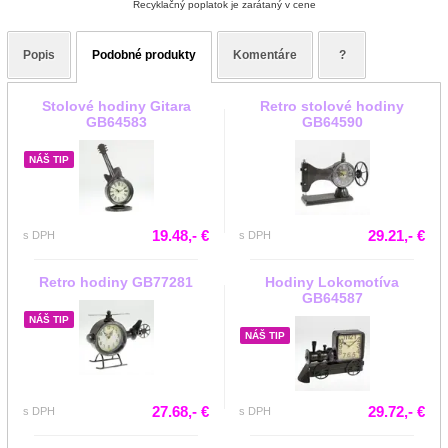
Recyklačný poplatok je zarátaný v cene
Popis
Podobné produkty
Komentáre
?
Stolové hodiny Gitara
Retro stolové hodiny
GB64583
GB64590
NÁŠ TIP
19.48,- €
29.21,- €
s DPH
s DPH
Retro hodiny GB77281
Hodiny Lokomotíva
GB64587
NÁŠ TIP
NÁŠ TIP
27.68,- €
29.72,- €
s DPH
s DPH