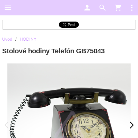
Úvod
/
HODINY
Stolové hodiny Telefón GB75043