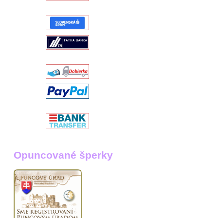
Opuncované šperky