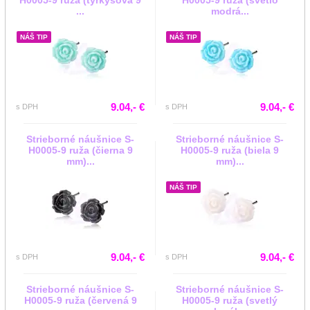
H0005-9 ruža (tyrkysová 9
H0005-9 ruža (svetlo
...
modrá...
NÁŠ TIP
NÁŠ TIP
9.04,- €
9.04,- €
s DPH
s DPH
Strieborné náušnice S-
Strieborné náušnice S-
H0005-9 ruža (čierna 9
H0005-9 ruža (biela 9
mm)...
mm)...
NÁŠ TIP
9.04,- €
9.04,- €
s DPH
s DPH
Strieborné náušnice S-
Strieborné náušnice S-
H0005-9 ruža (červená 9
H0005-9 ruža (svetlý