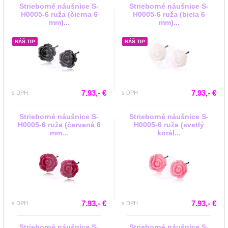
Strieborné náušnice S-
Strieborné náušnice S-
H0005-6 ruža (čierna 6
H0005-6 ruža (biela 6
mm)...
mm)...
NÁŠ TIP
NÁŠ TIP
7.93,- €
7.93,- €
s DPH
s DPH
Strieborné náušnice S-
Strieborné náušnice S-
H0005-6 ruža (červená 6
H0005-6 ruža (svetlý
mm...
korál...
7.93,- €
7.93,- €
s DPH
s DPH
Strieborné náušnice S-
Strieborné náušnice S-