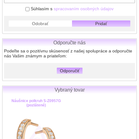
Súhlasím s
spracovaním osobných údajov
Odobrať
Pridať
Odporučte nás
Podeľte sa o pozitívnu skúsenosť z našej spolupráce a odporučte
nás Vašim známym a priateľom:
Odporučiť
Vybraný tovar
Náušnice polkruh S-Z0957G
(pozlátené)