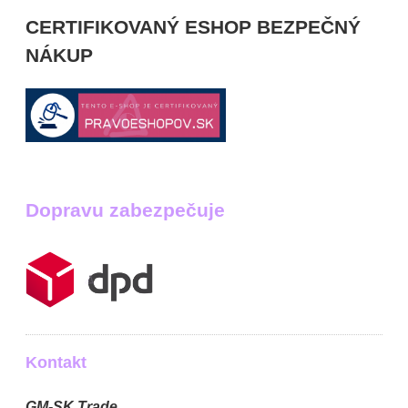
CERTIFIKOVANÝ ESHOP BEZPEČNÝ
NÁKUP
Dopravu zabezpečuje
Kontakt
GM-SK Trade