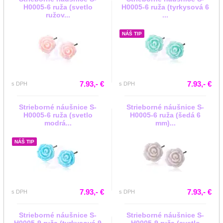
H0005-6 ruža (svetlo
H0005-6 ruža (tyrkysová 6
ružov...
...
NÁŠ TIP
7.93,- €
7.93,- €
s DPH
s DPH
Strieborné náušnice S-
Strieborné náušnice S-
H0005-6 ruža (svetlo
H0005-6 ruža (šedá 6
modrá...
mm)...
NÁŠ TIP
7.93,- €
7.93,- €
s DPH
s DPH
Strieborné náušnice S-
Strieborné náušnice S-