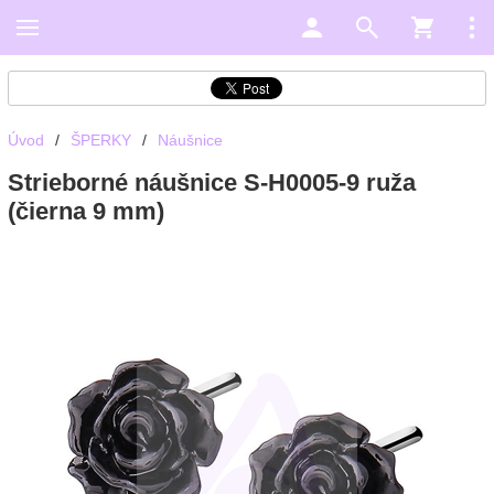
Úvod
/
ŠPERKY
/
Náušnice
Strieborné náušnice S-H0005-9 ruža
(čierna 9 mm)