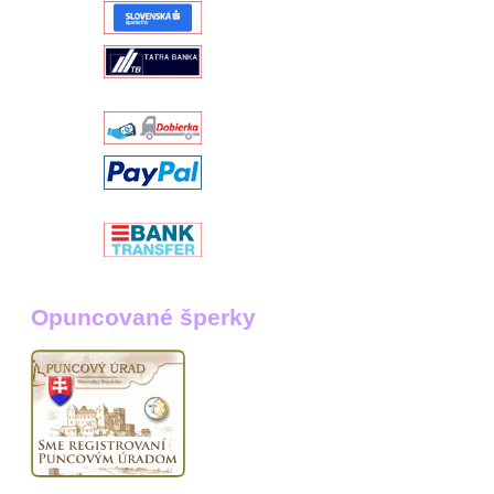
Opuncované šperky