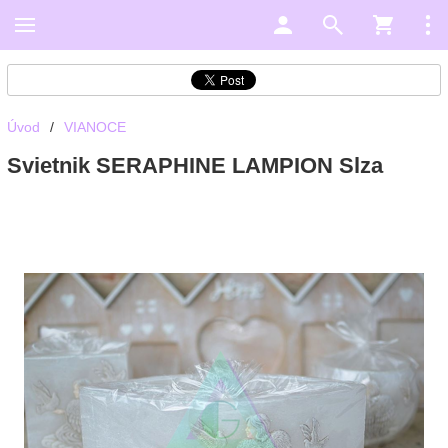
Úvod
/
VIANOCE
Svietnik SERAPHINE LAMPION Slza