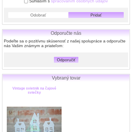
Súhlasím s
spracovaním osobných údajov
Odobrať
Pridať
Odporučte nás
Podeľte sa o pozitívnu skúsenosť z našej spolupráce a odporučte
nás Vašim známym a priateľom:
Odporučiť
Vybraný tovar
Vintage svietnik na čajové
sviečky