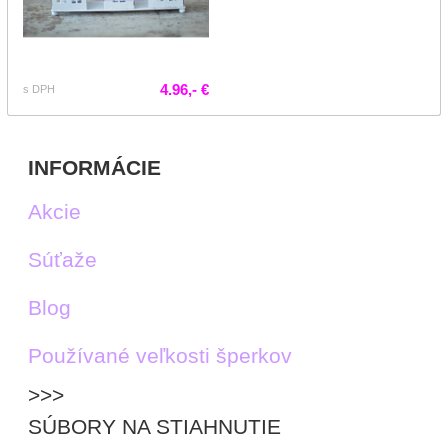
4.96,- €
s DPH
INFORMÁCIE
Akcie
Súťaže
Blog
Používané veľkosti šperkov
>>>
SÚBORY NA STIAHNUTIE