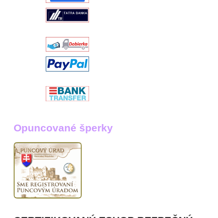
Opuncované šperky