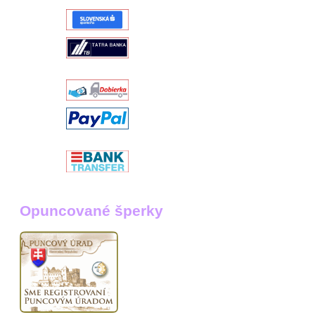
Opuncované šperky