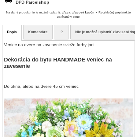
DPD Parcelshop
Na daný produkt nie je možné uplatniť:
zľava, zľavový kupón
Recyklačný poplatok je
zarátaný v cene
Popis
Komentáre
?
Nie je možné uplatniť zľavu ani do
Veniec na dvere na zavesenie svieže farby jari
Dekorácia do bytu HANDMADE veniec na
zavesenie
Do okna, alebo na dvere 45 cm veniec