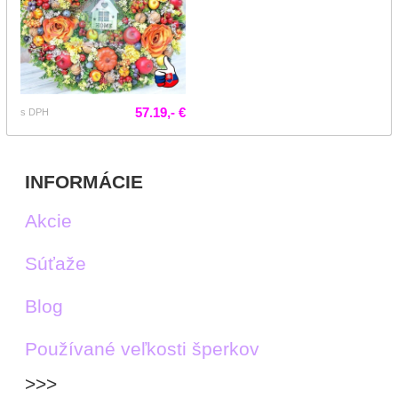
57.19,- €
s DPH
INFORMÁCIE
Akcie
Súťaže
Blog
Používané veľkosti šperkov
>>>