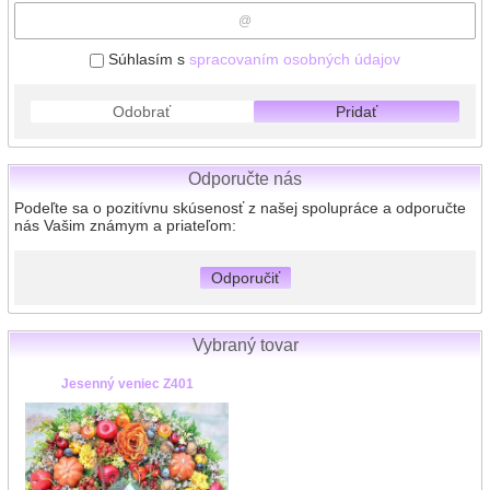
Súhlasím s
spracovaním osobných údajov
Odobrať
Pridať
Odporučte nás
Podeľte sa o pozitívnu skúsenosť z našej spolupráce a odporučte
nás Vašim známym a priateľom:
Odporučiť
Vybraný tovar
Jesenný veniec Z401