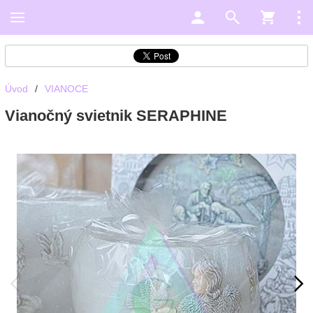
Úvod
/
VIANOCE
Vianočný svietnik SERAPHINE