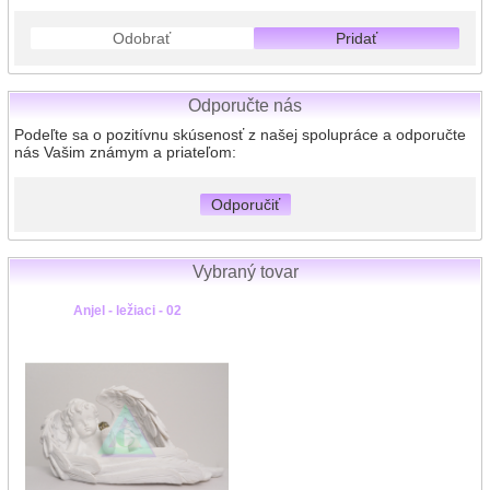
Odobrať
Pridať
Odporučte nás
Podeľte sa o pozitívnu skúsenosť z našej spolupráce a odporučte
nás Vašim známym a priateľom:
Odporučiť
Vybraný tovar
Anjel - ležiaci - 02