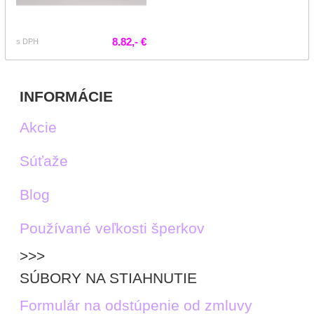
8.82,- €
s DPH
INFORMÁCIE
Akcie
Súťaže
Blog
Používané veľkosti šperkov
>>>
SÚBORY NA STIAHNUTIE
Formulár na odstúpenie od zmluvy