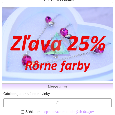
Newsletter
Odoberajte aktuálne novinky
Súhlasím s
spracovaním osobných údajov