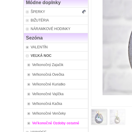
Módne doplnky
ŠPERKY
BIŽUTÉRIA
NÁRAMKOVÉ HODINKY
Sezóna
VALENTÍN
VEĽKÁ NOC
Veľkonočný Zajačik
Veľkonočná Ovečka
Veľkonočné Kuriatko
Veľkonočné Vajíčka
Veľkonočná Kačka
Veľkonočné Venčeky
Veľkonočné Ozdoby ostatné