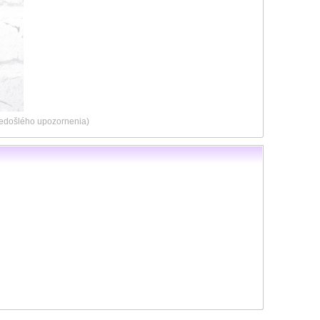
predošlého upozornenia)