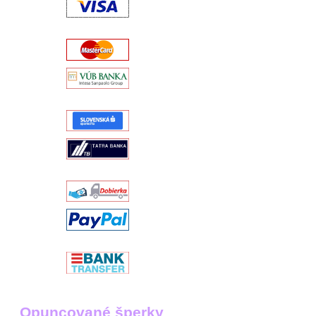
Opuncované šperky