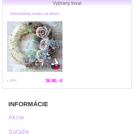
Vybraný tovar
Dekoratívny veniec na dvere
36.90,- €
s DPH
INFORMÁCIE
Akcie
Súťaže