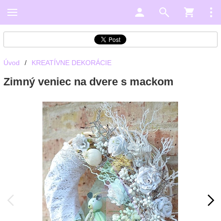
Úvod
/
KREATÍVNE DEKORÁCIE
Zimný veniec na dvere s mackom