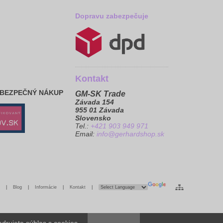
Dopravu zabezpečuje
Kontakt
 BEZPEČNÝ NÁKUP
GM-SK Trade
Závada 154
955 01 Závada
Slovensko
Tel.:
+421 903 949 971
Email:
info@gerhardshop.sk
|
Blog
|
Informácie
|
Kontakt
|