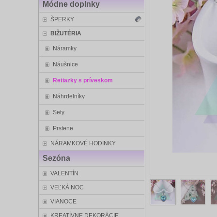
Módne doplnky
ŠPERKY
BIŽUTÉRIA
Náramky
Náušnice
Retiazky s príveskom
Náhrdelníky
Sety
Prstene
NÁRAMKOVÉ HODINKY
Sezóna
VALENTÍN
VEĽKÁ NOC
VIANOCE
KREATÍVNE DEKORÁCIE