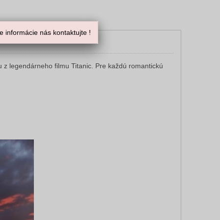
 informácie nás kontaktujte !
 z legendárneho filmu Titanic. Pre každú romantickú