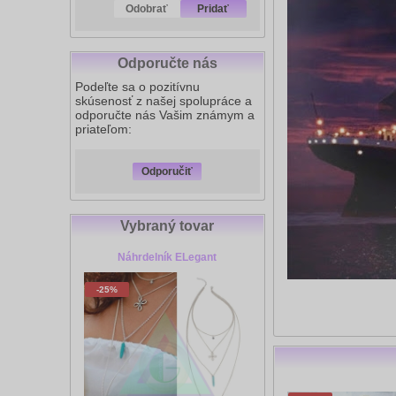
Odobrať
Pridať
Odporučte nás
Podeľte sa o pozitívnu
skúsenosť z našej spolupráce a
odporučte nás Vašim známym a
priateľom:
Odporučiť
Vybraný tovar
Náhrdelník ELegant
-25%