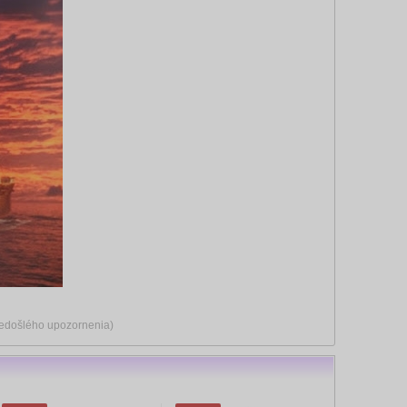
predošlého upozornenia)