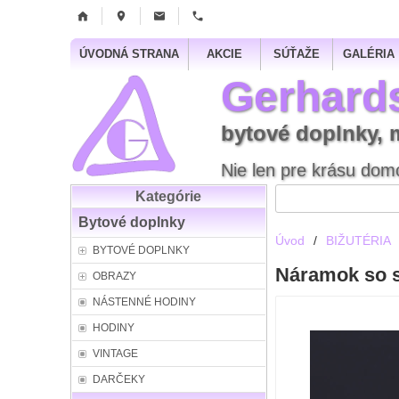
ÚVODNÁ STRANA
AKCIE
SÚŤAŽE
GALÉRIA
Gerhard
bytové doplnky, 
Nie len pre krásu domo
Kategórie
Bytové doplnky
Úvod
/
BIŽUTÉRIA
BYTOVÉ DOPLNKY
Náramok so s
OBRAZY
NÁSTENNÉ HODINY
HODINY
VINTAGE
DARČEKY