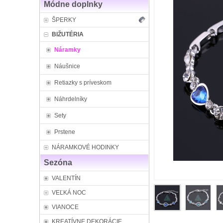
Módne doplnky
ŠPERKY
BIŽUTÉRIA
Náramky
Náušnice
Retiazky s príveskom
Náhrdelníky
Sety
Prstene
NÁRAMKOVÉ HODINKY
Sezóna
VALENTÍN
VEĽKÁ NOC
VIANOCE
KREATÍVNE DEKORÁCIE