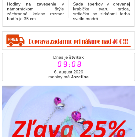
Hodiny na zavesenie v
Sada šperkov v drevenej
námorníckom štýle
krabičke tvaru srdca,
záchranné koleso rozmer
srdiečka so zirkónmi farba
hodín je 35 cm
svetlo modrá
Dnes je
štvrtok
09:08
6. august 2026
meniny má
Jozefína