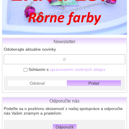
Newsletter
Odoberajte aktuálne novinky
Súhlasím s
spracovaním osobných údajov
Odobrať
Pridať
Odporučte nás
Podeľte sa o pozitívnu skúsenosť z našej spolupráce a odporučte
nás Vašim známym a priateľom:
Odporučiť