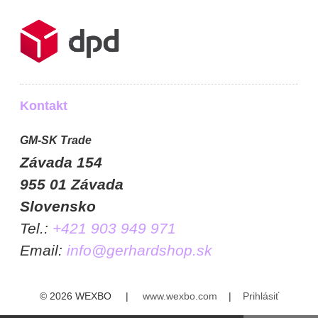
Kontakt
GM-SK Trade
Závada 154
955 01 Závada
Slovensko
Tel.:
+421 903 949 971
Email:
info@gerhardshop.sk
© 2026 WEXBO |
www.wexbo.com
|
Prihlásiť