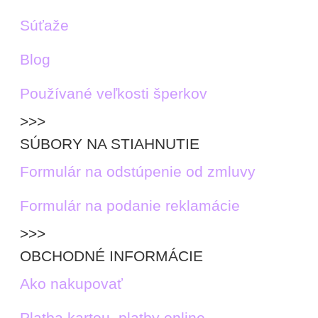
Súťaže
Blog
Používané veľkosti šperkov
>>>
SÚBORY NA STIAHNUTIE
Formulár na odstúpenie od zmluvy
Formulár na podanie reklamácie
>>>
OBCHODNÉ INFORMÁCIE
Ako nakupovať
Platba kartou, platby online